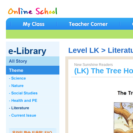
Level LK > Literat
New Sunshine Readers
(LK) The Tree H