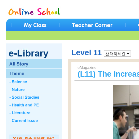
Level 11
eMagazine
(L11) The Increa