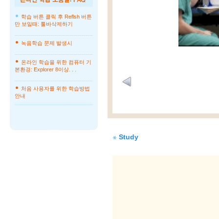
학습 버튼 클릭 후 Reflsh 버튼
만 보일때: 툴바삭제하기
녹음학습 문제 발생시
온라인 학습을 위한 컴퓨터 기
본환경: Explorer 8이상. . .
처음 사용자를 위한 학습방법
안내
Study