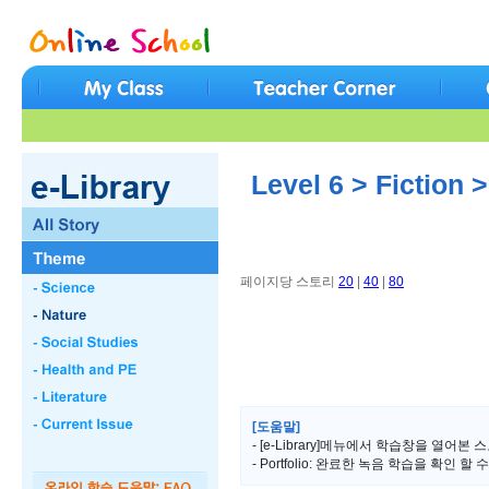
Level 6 > Fiction 
페이지당 스토리
20
|
40
|
80
[도움말]
- [e-Library]메뉴에서 학습창을 열어본 스
- Portfolio: 완료한 녹음 학습을 확인 할