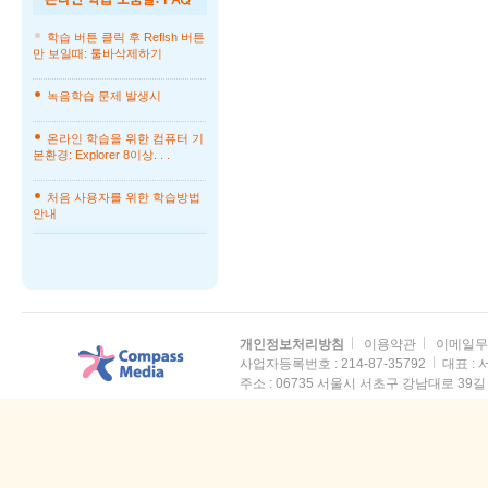
학습 버튼 클릭 후 Reflsh 버튼
만 보일때: 툴바삭제하기
녹음학습 문제 발생시
온라인 학습을 위한 컴퓨터 기
본환경: Explorer 8이상. . .
처음 사용자를 위한 학습방법
안내
개인정보처리방침
이용약관
이메일무
사업자등록번호 : 214-87-35792
대표 :
주소 :
06735 서울시 서초구 강남대로 39길 